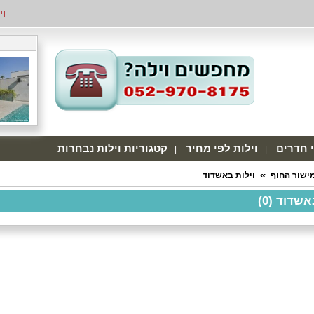
וי
י חדרים
וילות לפי מחיר
קטגוריות וילות נבחרות
מישור החוף
וילות באשדוד
אשדוד (0)