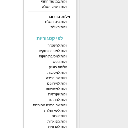
וילות במישור החוף
וילות בעמק האלה
וילות בדרום
וילות בים המלח
וילות באילת
לפי קטגוריות
וילות להשכרה
וילות למסיבת רווקים
וילות למסיבת רווקות
וילות נופש
מלונות בוטיק
וילות למסיבות
וילות עם בריכה
וילות לאירועים
וילות למשפחות
וילות יוקרתיות
וילות לחתונה
וילות עם בריכה מחוממת
וילות לימי הולדת
וילות אירוח
וילות מפוארות
וילות לקבוצות