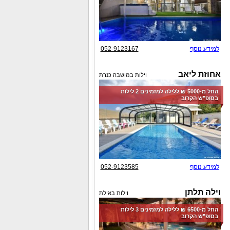
למידע נוסף
052-9123167
אחוזת ליאב
וילות במושבה כנרת
החל מ-‏5000 ₪ ללילה למזמינים 2 לילות
בסופ"ש הקרוב
למידע נוסף
052-9123585
וילה תלתן
וילות באילת
החל מ-‏6500 ₪ ללילה למזמינים 3 לילות
בסופ"ש הקרוב