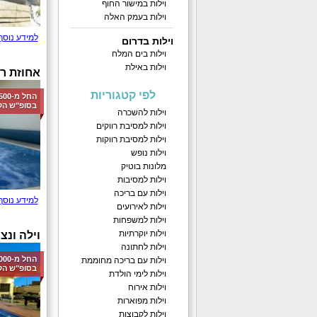
וילות במישור החוף
וילות בעמק האלה
למידע נוסף
וילות בדרום
וילות בים המלח
וילות באילת
אחוזת רו
לפי קטגוריות
בסופ"ש הק
וילות להשכרה
וילות למסיבת רווקים
וילות למסיבת רווקות
וילות נופש
מלונות בוטיק
וילות למסיבות
וילות עם בריכה
למידע נוסף
וילות לאירועים
וילות למשפחות
וילות יוקרתיות
וילה ונצ
וילות לחתונה
וילות עם בריכה מחוממת
בסופ"ש הק
וילות לימי הולדת
וילות אירוח
וילות מפוארות
וילות לקבוצות