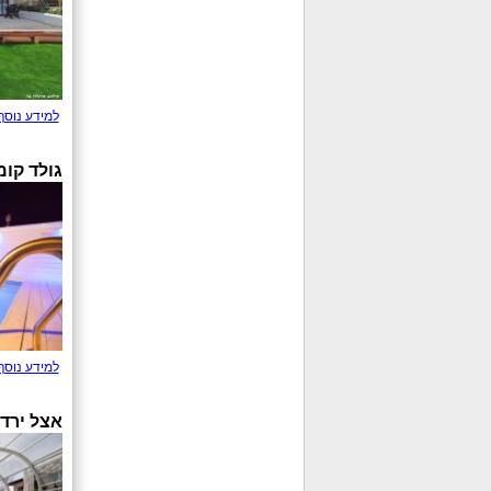
למידע נוסף
גולד קו
למידע נוסף
אצל ירד