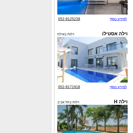
למידע נוסף
052-9125239
וילה אסטילו
וילות באילת
למידע נוסף
052-9171918
וילה H
וילות בתל אביב