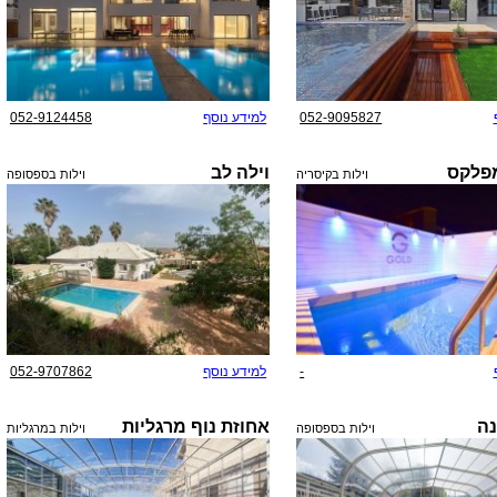
052-9095827
למידע נוסף
052-9124458
מפלקס
וילה לב
וילות בקיסריה
וילות בספסופה
-
למידע נוסף
052-9707862
נה
אחוזת נוף מרגליות
וילות בספסופה
וילות במרגליות