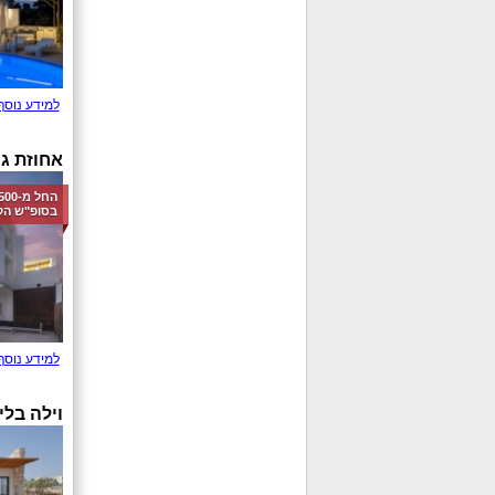
למידע נוסף
אחוזת ג'
בסופ"ש הק
למידע נוסף
וילה בלי