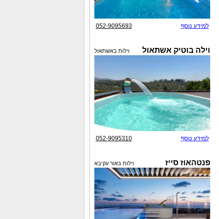
למידע נוסף
052-9095693
וילה בוטיק אשתאול
וילות באשתאול
למידע נוסף
052-9095310
פנטהאוז סייז
וילות באור עקיבא