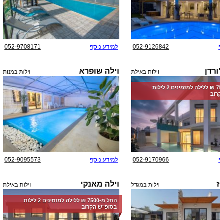
052-9126842
למידע נוסף
052-9708171
ורדן
וילה שופרא
וילות באילת
וילות במנות
החל מ-‏7500 ₪ ללילה למזמינים 2 לילות
רוב
052-9170966
למידע נוסף
052-9095573
ז
וילה מאנקי
וילות במגדל
וילות באילת
החל מ-‏7500 ₪ ללילה למזמינים 2 לילות
בסופ"ש הקרוב