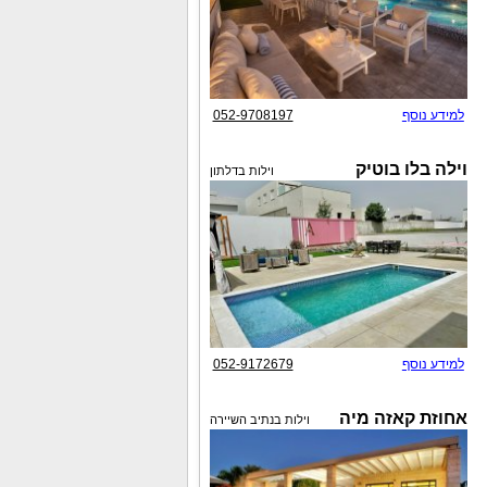
למידע נוסף
052-9708197
וילה בלו בוטיק
וילות בדלתון
למידע נוסף
052-9172679
אחוזת קאזה מיה
וילות בנתיב השיירה