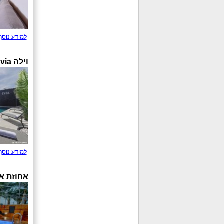
למידע נוסף
וילה Evia
למידע נוסף
אחוזת א