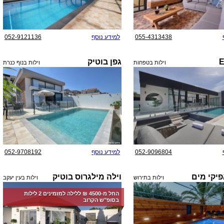
055-4313438
למידע נוסף
052-9121136
גפן בוטיק
וילות בטפחות
וילות בנוף כנרת
052-9096804
למידע נוסף
052-9708192
פיקי מים
וילה מילגרוס בוטיק
וילות בתירוש
וילות בעין יעקב
החל מ-‏4500 ₪ ללילה למזמינים 2 לילות
בסופ"ש הקרוב