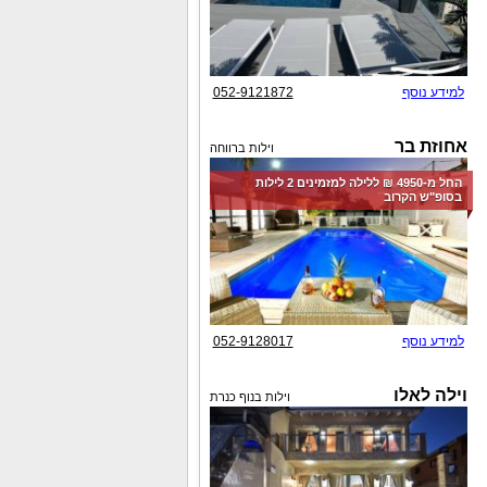
למידע נוסף
052-9121872
אחוזת בר
וילות ברווחה
החל מ-‏4950 ₪ ללילה למזמינים 2 לילות
בסופ"ש הקרוב
למידע נוסף
052-9128017
וילה לאלו
וילות בנוף כנרת