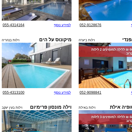
052-9128676
למידע נוסף
055-4314164
פנדי
מיקונוס על הים
וילות ביערה
וילות בנהריה
החל מ-‏6000 ₪ ללילה למזמינים 2 לילות
רוב
052-9098841
למידע נוסף
055-4313100
ופיה אילת
וילה מונסון פרימיום
וילות באילת
וילות בעין יעקב
החל מ-‏6850 ₪ ללילה למזמינים 3 לילות
רוב