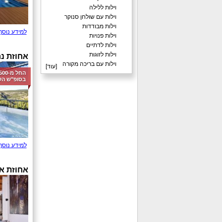
וילות ללילה
וילות עם שולחן סנוקר
וילות מבודדות
למידע נוסף
וילות פנויות
וילות לדתיים
וילות לזוגות
אחוזת נח
וילות עם בריכה מקורה
[
עוד
]
בסופ"ש הק
למידע נוסף
אחוזת א