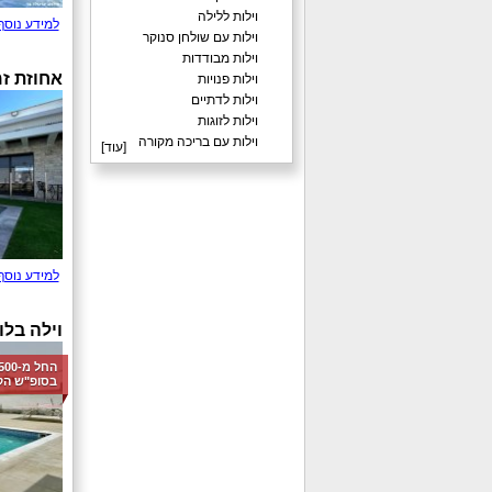
וילות ללילה
למידע נוסף
וילות עם שולחן סנוקר
וילות מבודדות
אחוזת ז
וילות פנויות
וילות לדתיים
וילות לזוגות
וילות עם בריכה מקורה
[
עוד
]
למידע נוסף
וילה בלו
בסופ"ש הק