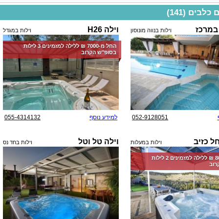
לבים (141)
במרכז
וילה H26
וילות בנווה מונוסון
וילות במגדל
החל מ-‏7000 ₪ ללילה למזמינים 3 לילות
בסופ"ש הקרוב
052-9128051
למידע נוסף
055-4314132
ל כזיב
וילה טל וטל
וילות במעלות
וילות בחד נס
החל מ-‏8000 ₪ ללילה למזמינים 2 לילות
רוב