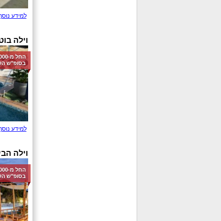
למידע נוסף
וילה בוט
בסופ"ש הק
למידע נוסף
וילה הבי
בסופ"ש הק