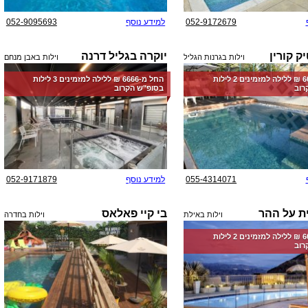
052-9172679
למידע נוסף
052-9095693
יק קורין
יוקרה בגליל דרנה
וילות בגרנות הגליל
וילות באבן מנחם
החל מ-‏6000 ₪ ללילה למזמינים 2 לילות
החל מ-‏6666 ₪ ללילה למזמינים 3 לילות
רוב
בסופ"ש הקרוב
055-4314071
למידע נוסף
052-9171879
ת על ההר
בי קיי פאלאס
וילות באילת
וילות בחדרה
החל מ-‏6000 ₪ ללילה למזמינים 2 לילות
רוב