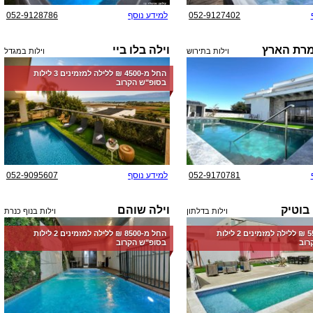
052-9127402
למידע נוסף
052-9128786
מרת הארץ
וילה בלו ביי
וילות בתירוש
וילות במגדל
החל מ-‏4500 ₪ ללילה למזמינים 3 לילות
בסופ"ש הקרוב
052-9170781
למידע נוסף
052-9095607
 בוטיק
וילה שוהם
וילות בדלתון
וילות בנוף כנרת
החל מ-‏5500 ₪ ללילה למזמינים 2 לילות
החל מ-‏8500 ₪ ללילה למזמינים 2 לילות
רוב
בסופ"ש הקרוב