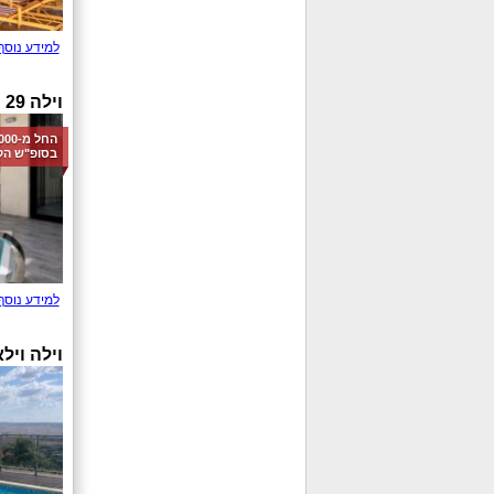
למידע נוסף
וילה 29 AH
בסופ"ש הק
למידע נוסף
וילה וילא