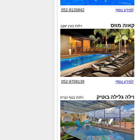
למידע נוסף
052-9126842
קאזה מוזס
וילות בעין יעקב
למידע נוסף
052-9708139
וילה גלילה בוטיק
וילות בנוף כנרת