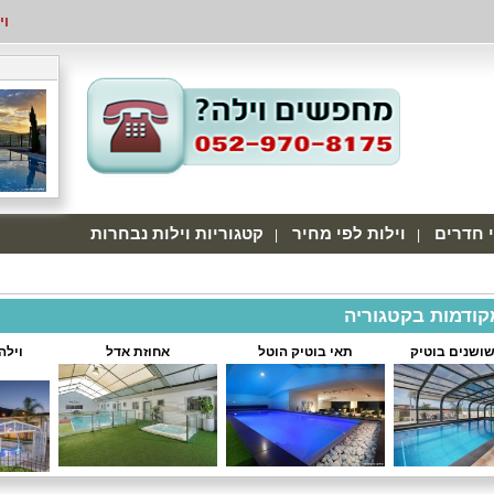
וי
י חדרים
וילות לפי מחיר
קטגוריות וילות נבחרות
מקודמות בקטגוריה
שושנים בוטיק
תאי בוטיק הוטל
אחוזת אדל
וילה