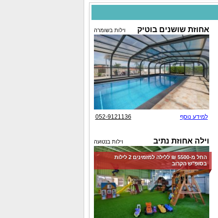
אחוזת שושנים בוטיק
וילות בשומרה
למידע נוסף
052-9121136
וילה אחוזת נתיב
וילות בנטועה
החל מ-‏5500 ₪ ללילה למזמינים 2 לילות
בסופ"ש הקרוב