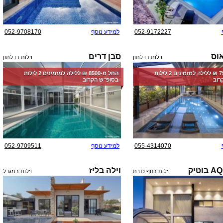
052-9172227
למידע נוסף
052-9708170
וס
סבן דרים
וילות בדלתון
וילות בדלתון
החל מ-‏7900 ₪ ללילה למזמינים 2 לילות
החל מ-‏8500 ₪ ללילה למזמינים 2 לילות
רוב
בסופ"ש הקרוב
055-4314070
למידע נוסף
052-9709511
וילה בליז
וילות בנוף כנרת
וילות במגדל