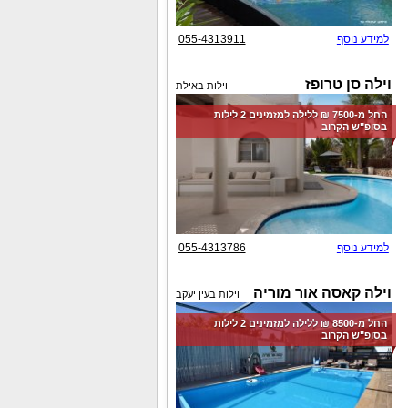
למידע נוסף
055-4313911
וילה סן טרופז
וילות באילת
החל מ-‏7500 ₪ ללילה למזמינים 2 לילות
בסופ"ש הקרוב
למידע נוסף
055-4313786
וילה קאסה אור מוריה
וילות בעין יעקב
החל מ-‏8500 ₪ ללילה למזמינים 2 לילות
בסופ"ש הקרוב