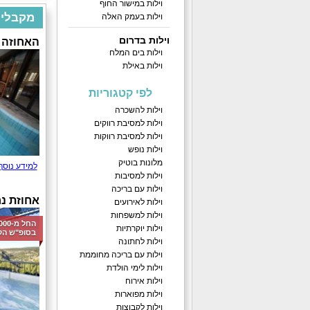
וילות במישור החוף
מקבלים כ
וילות בעמק האלה
וילות בדרום
האחוזה 
וילות בים המלח
וילות באילת
לפי קטגוריות
וילות להשכרה
וילות למסיבת רווקים
וילות למסיבת רווקות
וילות נופש
מלונות בוטיק
למידע נוסף
וילות למסיבות
וילות עם בריכה
אחוזת נח
וילות לאירועים
וילות למשפחות
וילות יוקרתיות
בסופ"ש הק
וילות לחתונה
וילות עם בריכה מחוממת
וילות לימי הולדת
וילות אירוח
וילות מפוארות
וילות לקבוצות