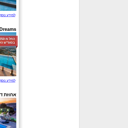
למידע נוסף
 Dreams
בסופ"ש הק
למידע נוסף
אחוזת דו