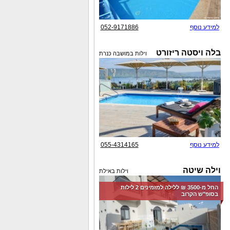
למידע נוסף
052-9171886
בלה ויסטה ריזורט
וילות במושבה כנרת
למידע נוסף
055-4314165
וילה שיטה
וילות באילת
החל מ-‏3500 ₪ ללילה למזמינים 2 לילות
בסופ"ש הקרוב