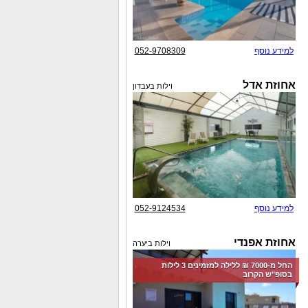
למידע נוסף
052-9708309
אחוזת אדל
וילות בעבדון
למידע נוסף
052-9124534
אחוזת אפנדי
וילות ביערה
החל מ-‏7000 ₪ ללילה למזמינים 3 לילות
בסופ"ש הקרוב