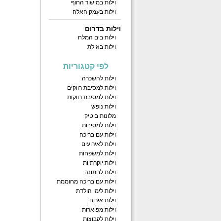
וילות במישור החוף
וילות בעמק האלה
וילות בדרום
וילות בים המלח
וילות באילת
לפי קטגוריות
וילות להשכרה
וילות למסיבת רווקים
וילות למסיבת רווקות
וילות נופש
מלונות בוטיק
וילות למסיבות
וילות עם בריכה
וילות לאירועים
וילות למשפחות
וילות יוקרתיות
וילות לחתונה
וילות עם בריכה מחוממת
וילות לימי הולדת
וילות אירוח
וילות מפוארות
וילות לקבוצות