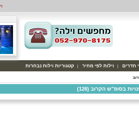
וי
י חדרים
וילות לפי מחיר
קטגוריות וילות נבחרות
רוב
ויות בסופ"ש הקרוב (126)