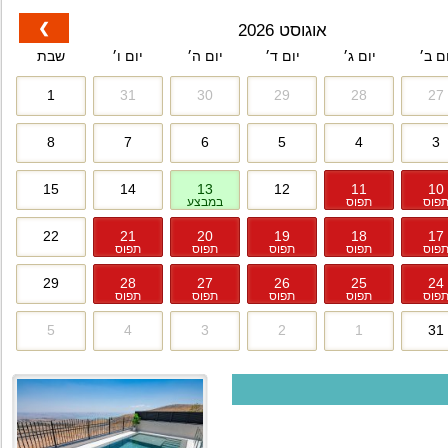
❯
אוגוסט 2026
ום ב׳
יום ג׳
יום ד׳
יום ה׳
יום ו׳
שבת
1
31
30
29
28
27
8
7
6
5
4
3
15
14
13
12
11
10
פוס
תפוס
במבצע
22
21
20
19
18
17
פוס
תפוס
תפוס
תפוס
תפוס
29
28
27
26
25
24
פוס
תפוס
תפוס
תפוס
תפוס
5
4
3
2
1
31