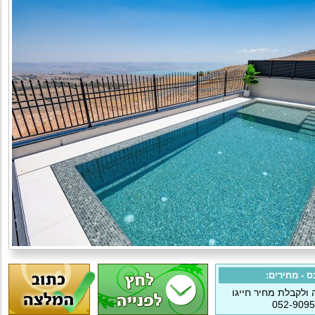
נס - מחירים:
ולקבלת מחיר חייגו
052-909