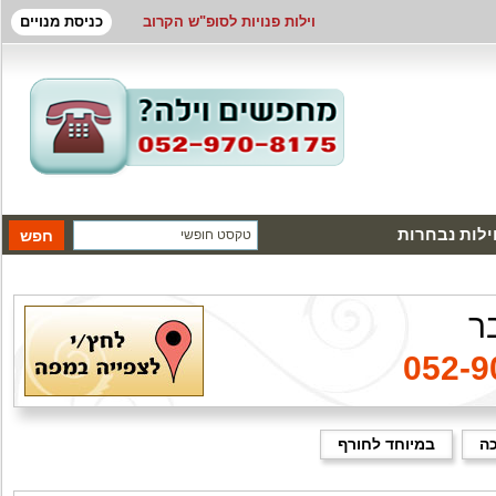
וילות פנויות לסופ"ש הקרוב
כניסת מנויים
ילות נבחרות
ר
052-9
כה
במיוחד לחורף