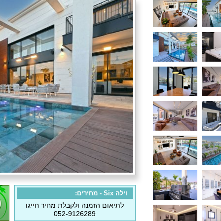
וילה Six - מחירים:
לתיאום הזמנה ולקבלת מחיר חייגו
052-9126289