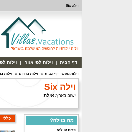
וילה Six
דף הבית
וילות לפי אזור
וילות לפ
וילות נופש - דף הבית
וילות בדרום
וילות ב
וילה Six
ישוב בארץ:
אילת
כללי
מה בוילה?
פנים הוילה: