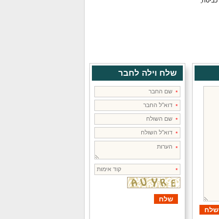
 כביסה,
שלח וילה לחבר