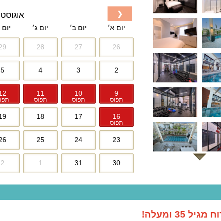
❮
אוגוסט 2026
יום א׳
יום ב׳
יום ג׳
יום 
29
28
27
26
5
4
3
2
12
11
10
9
תפוס
תפוס
תפוס
תפו
19
18
17
16
תפוס
26
25
24
23
2
1
31
30
35 ומעלה!