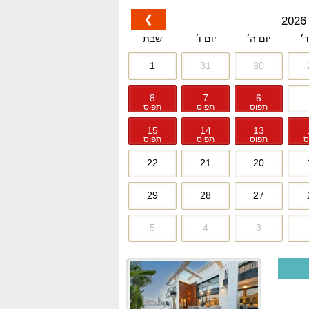
❯
ד׳
יום ה׳
יום ו׳
שבת
1
31
30
8
7
6
תפוס
תפוס
תפוס
15
14
13
ס
תפוס
תפוס
תפוס
22
21
20
29
28
27
5
4
3