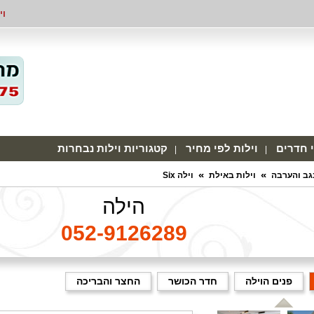
וי
י חדרים
וילות לפי מחיר
קטגוריות וילות נבחרות
נגב והערבה
וילות באילת
וילה Six
הילה
052-9126289
פנים הוילה
חדר הכושר
החצר והבריכה