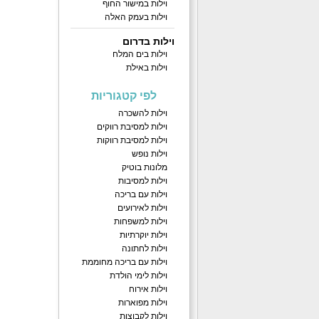
וילות במישור החוף
וילות בעמק האלה
וילות בדרום
וילות בים המלח
וילות באילת
לפי קטגוריות
וילות להשכרה
וילות למסיבת רווקים
וילות למסיבת רווקות
וילות נופש
מלונות בוטיק
וילות למסיבות
וילות עם בריכה
וילות לאירועים
וילות למשפחות
וילות יוקרתיות
וילות לחתונה
וילות עם בריכה מחוממת
וילות לימי הולדת
וילות אירוח
וילות מפוארות
וילות לקבוצות