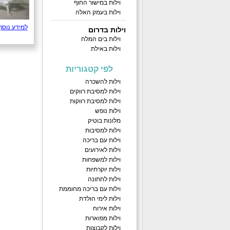
וילות במישור החוף
וילות בעמק האלה
למידע נוסף
וילות בדרום
וילות בים המלח
וילות באילת
לפי קטגוריות
וילות להשכרה
וילות למסיבת רווקים
וילות למסיבת רווקות
וילות נופש
מלונות בוטיק
וילות למסיבות
וילות עם בריכה
וילות לאירועים
וילות למשפחות
וילות יוקרתיות
וילות לחתונה
וילות עם בריכה מחוממת
וילות לימי הולדת
וילות אירוח
וילות מפוארות
וילות לקבוצות