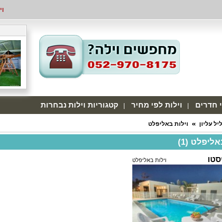
וי
י חדרים
וילות לפי מחיר
קטגוריות וילות נבחרות
יל עליון
וילות באליפלט
אליפלט (1)
סטו
וילות באליפלט