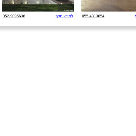
055-4313654
למידע נוסף
052-9095636