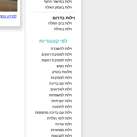
וילות במישור החוף
וילות בעמק האלה
למידע נוסף
וילות בדרום
וילות בים המלח
וילות באילת
לפי קטגוריות
וילות להשכרה
וילות למסיבת רווקים
וילות למסיבת רווקות
וילות נופש
מלונות בוטיק
וילות למסיבות
וילות עם בריכה
וילות לאירועים
וילות למשפחות
וילות יוקרתיות
וילות לחתונה
וילות עם בריכה מחוממת
וילות לימי הולדת
וילות אירוח
וילות מפוארות
וילות לקבוצות