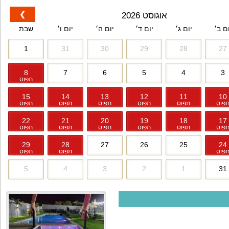
❯
אוגוסט 2026
ום ב׳
יום ג׳
יום ד׳
יום ה׳
יום ו׳
שבת
1
31
30
29
28
27
8
7
6
5
4
3
תפוס
15
14
13
12
11
10
פוס
תפוס
תפוס
תפוס
תפוס
תפוס
22
21
20
19
18
17
פוס
תפוס
תפוס
תפוס
תפוס
תפוס
29
28
27
26
25
24
פוס
תפוס
תפוס
5
4
3
2
1
31