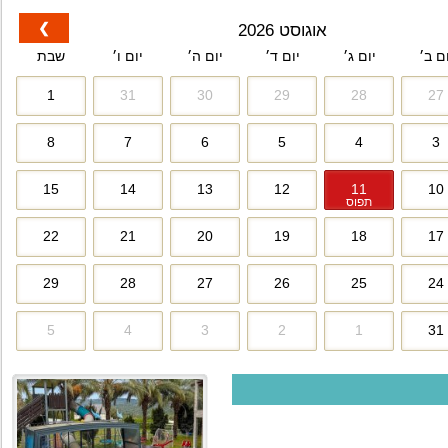
❯
אוגוסט 2026
ום ב׳
יום ג׳
יום ד׳
יום ה׳
יום ו׳
שבת
1
31
30
29
28
27
8
7
6
5
4
3
15
14
13
12
11
10
תפוס
22
21
20
19
18
17
29
28
27
26
25
24
5
4
3
2
1
31