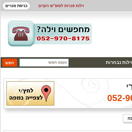
וילות פנויות לסופ"ש הקרוב
כניסת מנויים
ילות נבחרות
י
052-9
כה