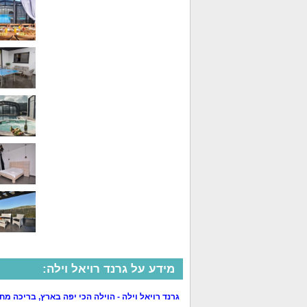
מידע על גרנד רויאל וילה:
גרנד רויאל וילה - הוילה הכי יפה בארץ, בריכה מח