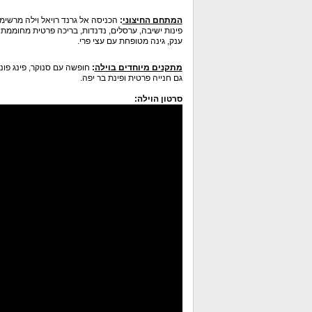
המתחם החיצוני
:
הכניסה אל גרנד רויאל וילה מרשימ
פינות ישיבה, ערסלים, נדנדות, בריכה פרטית מחוממת ומ
ענק, גינה מטופחת עם עצי פרי.
מתקנים מיוחדים בוילה
:
גם חנייה פרטית ופינת בר יפה.
סרטון הוילה: