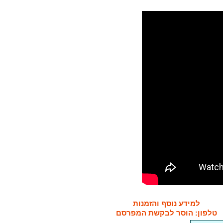
למידע נוסף והזמנות
טלפון: הוסר לבקשת המפרסם