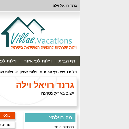
גרנד רויאל וילה
דף הבית
וילות לפי אזור
וילות לפ
וילות נופש - דף הבית
וילות בצפון
וילות בג
גרנד רויאל וילה
ישוב בארץ:
נטועה
כללי
מה בוילה?
סוויטת Nessya (מתומחרת בנפרד 
הפרסום הוסר