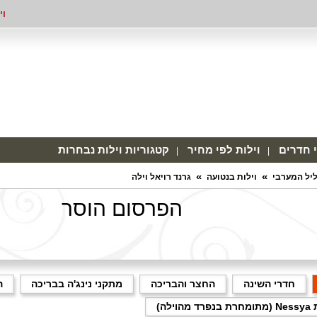
וי
י חדרים
וילות לפי מחיר
קטגוריות וילות נבחרות
ליל המערבי
וילות בנטועה
גרנד רויאל וילה
הפרסום הוסר
חדרי השינה
החצר והבריכה
מתקני נינג'ה בבריכה
ה
מהוילה)