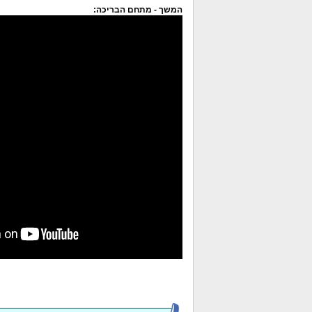
המשך - מתחם הבריכה: