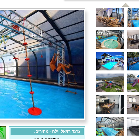
גרנד רויאל וילה - מחירים: