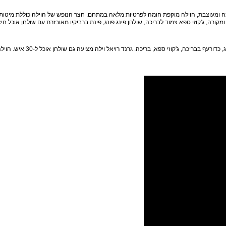
ה ומעוצבת, הוילה מוקפת חומה לפרטיות מלאה במתחם. חצר הנופש של הוילה כוללת מיטות 
קורה, ג'קוזי ספא צמוד לבריכה, שולחן פינג פונג, פינת ברביקיו מאובזרת עם שולחן אוכל חיצ
חופשה עם סנוקר, פינג פונג, כדורעף בבריכה, ג'קוזי ספא, בריכה. גרנד ר