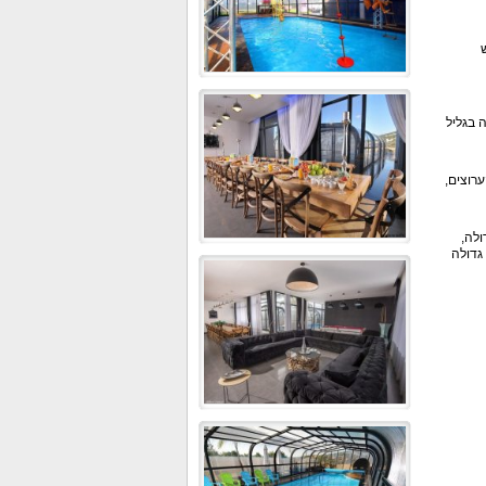
ש
ה בגליל
רכים, מסך טלוויזיה, חיבור YES פתוח לכל הערוצים,
נת ישיבה גדולה,
ל גדולה