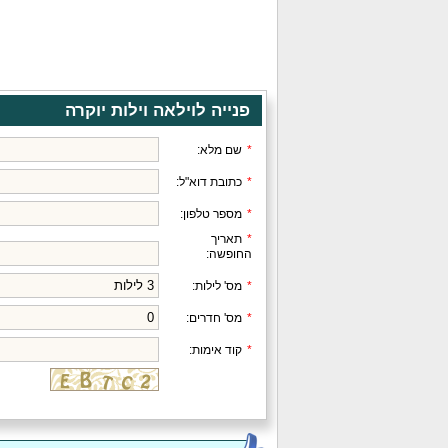
פנייה לוילאה וילות יוקרה
*
שם מלא:
*
כתובת דוא"ל:
*
מספר טלפון:
*
תאריך
החופשה:
*
מס' לילות:
*
מס' חדרים:
*
קוד אימות: