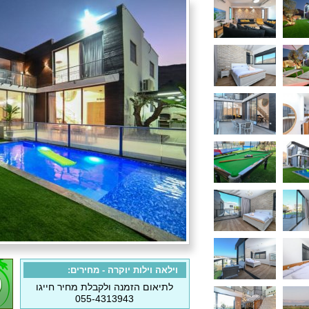
וילאה וילות יוקרה - מחירים:
לתיאום הזמנה ולקבלת מחיר חייגו
055-4313943