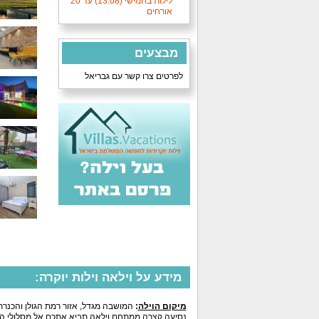
לילות בחמישי (13.08) עד 20
אורחים
מבצעים
לפרטים צרו קשר עם גבריאל
מידע על וילאה וילות יוקרה:
מיקום הוילה
:
המושבה מגדל, אזור רמת הגולן והכנרת
נסיעה קצרה ממתחם וילאה תביא אתכם אל מסלולי הטיול