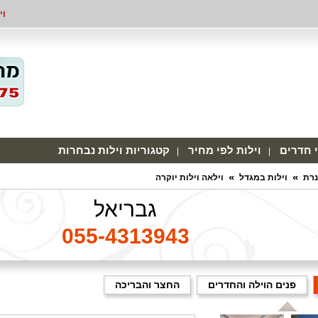
וי
י חדרים
וילות לפי מחיר
קטגוריות וילות נבחרות
נרת
וילות במגדל
וילאה וילות יוקרה
גבריאל
055-4313943
פנים הוילה והחדרים
החצר והבריכה