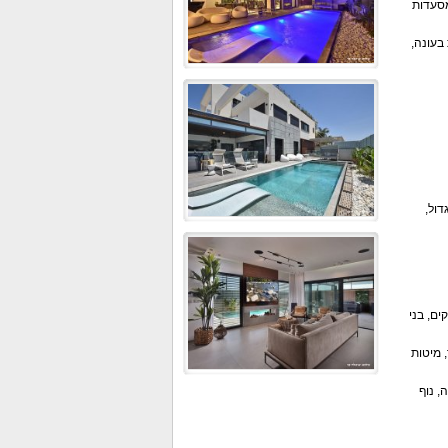
מסעדות
ת בעונה,
 גדול,
ים, בני
וקי אוויר, מיטות
ונה, נוף