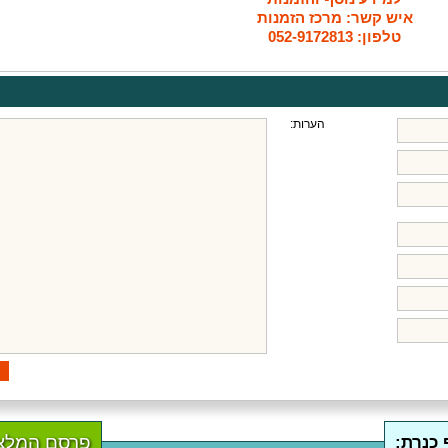
איש קשר: מרכז הזמנות
טלפון: 052-9172813
הערות:
פרסם המלצ
 כנרת: