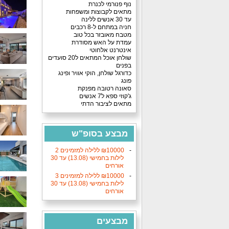
נוף פנורמי לכנרת
מתאים לקבוצות ומשפחות
עד 30 אנשים ללינה
חניה במתחם ל-8 רכבים
מטבח מאובזר בכל טוב
עמדת על האש מסודרת
אינטרנט אלחוטי
שולחן אוכל המתאים ל20 סועדים
בפנים
כדורגל שולחן, הוקי אוויר ופינג
פונג
סאונה רטובה מפנקת
ג'קוזי ספא ל7 אנשים
מתאים לציבור הדתי
מבצע בסופ"ש
הקרוב
10000‏₪ ללילה למזמינים 2
לילות בחמישי (13.08) עד 30
אורחים
10000‏₪ ללילה למזמינים 3
לילות בחמישי (13.08) עד 30
אורחים
מבצעים