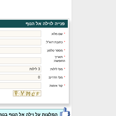
פנייה לוילה אל הנוף
*
שם מלא:
*
כתובת דוא"ל:
*
מספר טלפון:
*
תאריך
החופשה:
*
מס' לילות:
*
מס' חדרים:
*
קוד אימות:
המלצות על וילה אל הנוף בנוף