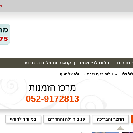
וי
י חדרים
וילות לפי מחיר
קטגוריות וילות נבחרות
יל עליון
וילות בנוף כנרת
וילה אל הנוף
מרכז הזמנות
052-9172813
החצר והבריכה
פנים הוילה והחדרים
במיוחד לחורף