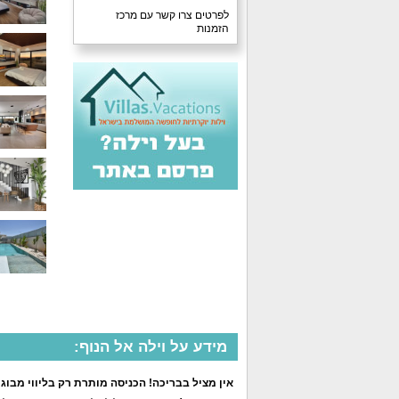
לפרטים צרו קשר עם מרכז
הזמנות
מידע על וילה אל הנוף:
אין מציל בבריכה! הכניסה מותרת רק בליווי מבוגר אחראי מעל גיל 18. נא לוודא נעילת הדל