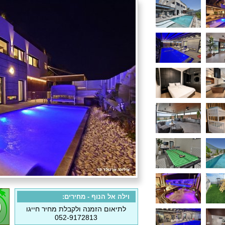
וילה אל הנוף - מחירים:
לתיאום הזמנה ולקבלת מחיר חייגו
052-9172813