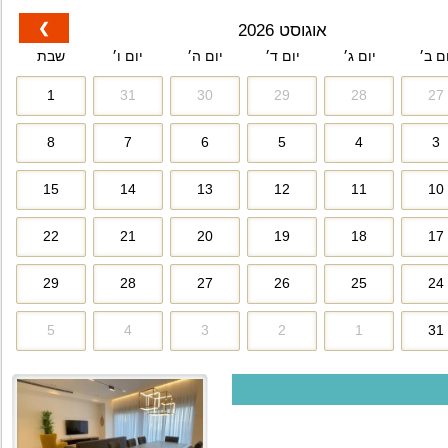
❯
אוגוסט 2026
ום ב׳
יום ג׳
יום ד׳
יום ה׳
יום ו׳
שבת
1
31
30
29
28
27
8
7
6
5
4
3
15
14
13
12
11
10
22
21
20
19
18
17
29
28
27
26
25
24
5
4
3
2
1
31