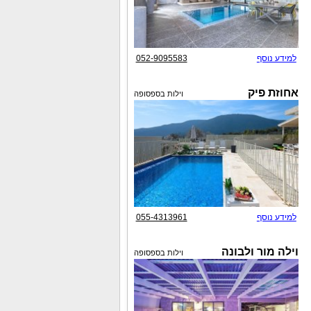
למידע נוסף
052-9095583
אחוזת פיק
וילות בספסופה
למידע נוסף
055-4313961
וילה מור ולבונה
וילות בספסופה