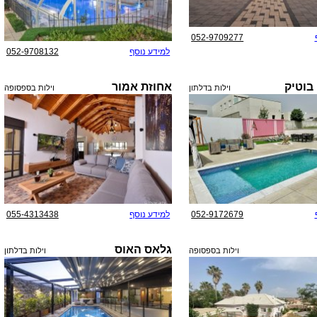
052-9709277
למידע נוסף
052-9708132
 בוטיק
אחוזת אמור
וילות בדלתון
וילות בספסופה
052-9172679
למידע נוסף
055-4313438
גלאס האוס
וילות בספסופה
וילות בדלתון