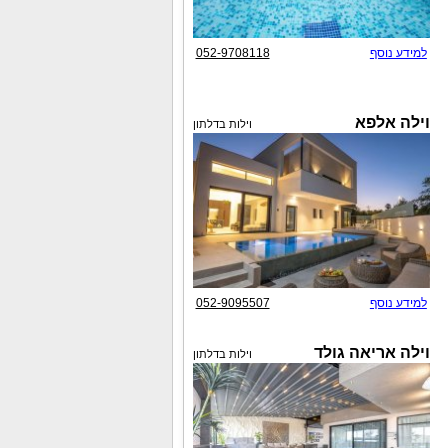
למידע נוסף
052-9708118
וילה אלפא
וילות בדלתון
למידע נוסף
052-9095507
וילה אריאה גולד
וילות בדלתון