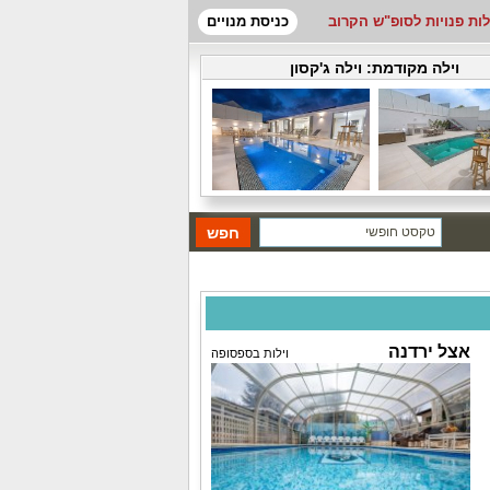
לות פנויות לסופ"ש הקרוב
כניסת מנויים
וילה מקודמת:
וילה ג'קסון
אצל ירדנה
וילות בספסופה