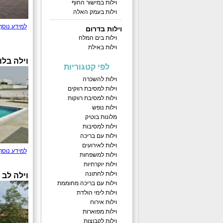
וילות במישור החוף
וילות בעמק האלה
למידע נוסף
וילות בדרום
וילות בים המלח
וילות באילת
וילה בלו
לפי קטגוריות
וילות להשכרה
וילות למסיבת רווקים
וילות למסיבת רווקות
וילות נופש
מלונות בוטיק
וילות למסיבות
וילות עם בריכה
וילות לאירועים
למידע נוסף
וילות למשפחות
וילות יוקרתיות
וילות לחתונה
וילה לב
וילות עם בריכה מחוממת
וילות לימי הולדת
וילות אירוח
וילות מפוארות
וילות לקבוצות