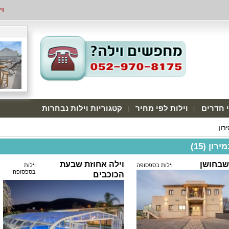
וי
י חדרים
וילות לפי מחיר
קטגוריות וילות נבחרות
רון
רון (15)
שבחושן
וילה אחוזת שבעת
וילות בספסופה
וילות
בספסופה
הכוכבים