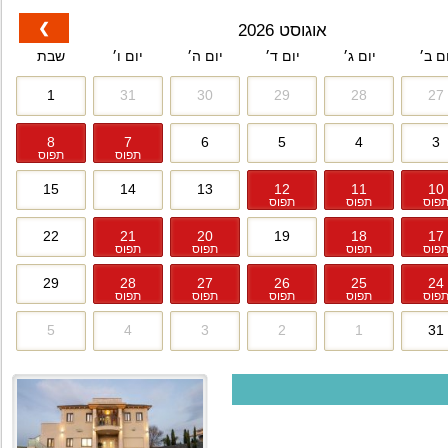
❯
אוגוסט 2026
ום ב׳
יום ג׳
יום ד׳
יום ה׳
יום ו׳
שבת
1
31
30
29
28
27
8
7
6
5
4
3
תפוס
תפוס
15
14
13
12
11
10
פוס
תפוס
תפוס
22
21
20
19
18
17
פוס
תפוס
תפוס
תפוס
29
28
27
26
25
24
פוס
תפוס
תפוס
תפוס
תפוס
5
4
3
2
1
31